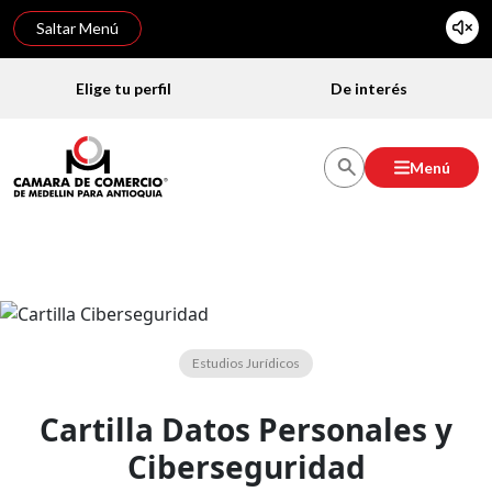
Saltar Menú
Elige tu perfil
De interés
Menú
Estudios Jurídicos
Cartilla Datos Personales y
Ciberseguridad