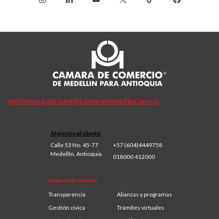
gestiones.judiciales@camaramedellin.com.co
Atención al cliente
Calle 53 No. 45-77
+57 (604)4449758
Medellín, Antioquia
018000 412000
Enlaces de interés
Transparencia
Alianzas y programas
Gestión cívica
Trámites virtuales