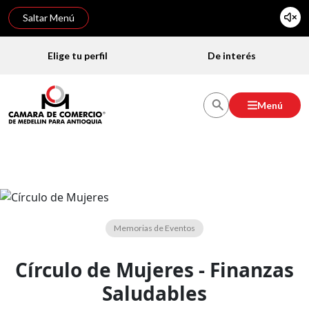
Saltar Menú
Elige tu perfil
De interés
Menú
Memorias de Eventos
Círculo de Mujeres - Finanzas
Saludables