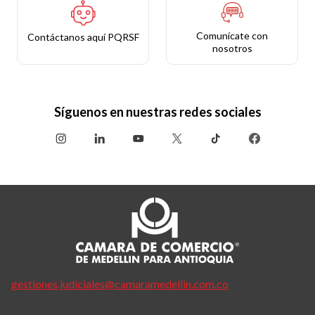
Comunícate con
Contáctanos aquí PQRSF
nosotros
Síguenos en nuestras redes sociales
gestiones.judiciales@camaramedellin.com.co