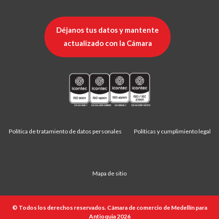
Déjanos tus datos y mantente
actualizado con la Cámara
Política de tratamiento de datos personales
Políticas y cumplimiento legal
Mapa de sitio
© Todos los derechos reservados. Cámara de comercio de Medellín para
Antioquia 2026