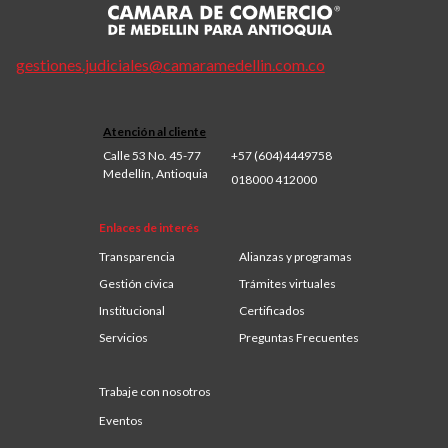
gestiones.judiciales@camaramedellin.com.co
Atención al cliente
Calle 53 No. 45-77
+57 (604)4449758
Medellín, Antioquia
018000 412000
Enlaces de interés
Transparencia
Alianzas y programas
Gestión cívica
Trámites virtuales
Institucional
Certificados
Servicios
Preguntas Frecuentes
Trabaje con nosotros
Eventos