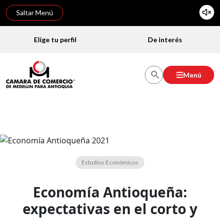
Saltar Menú
Elige tu perfil
De interés
Menú
Estudios Económicos
Economía Antioqueña:
expectativas en el corto y