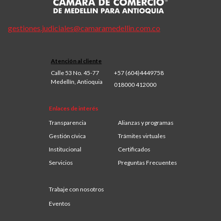
gestiones.judiciales@camaramedellin.com.co
Atención al cliente
Calle 53 No. 45-77
+57 (604)4449758
Medellín, Antioquia
018000 412000
Enlaces de interés
Transparencia
Alianzas y programas
Gestión cívica
Trámites virtuales
Institucional
Certificados
Servicios
Preguntas Frecuentes
Trabaje con nosotros
Eventos