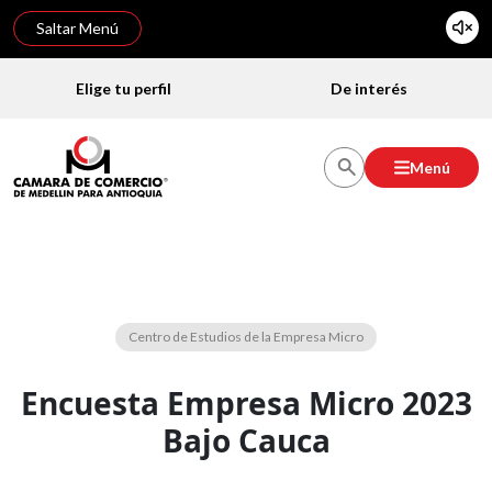
Saltar Menú
Elige tu perfil
De interés
Menú
Centro de Estudios de la Empresa Micro
Encuesta Empresa Micro 2023
Bajo Cauca