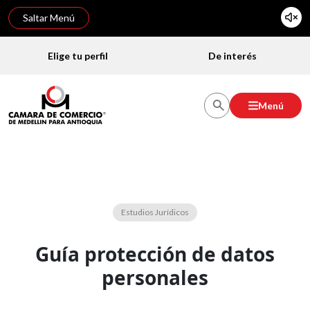
Saltar Menú
Elige tu perfil
De interés
Menú
Estudios Jurídicos
Guía protección de datos
personales