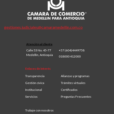
gestiones.judiciales@camaramedellin.com.co
Atención al cliente
Calle 53 No. 45-77
+57 (604)4449758
Medellín, Antioquia
018000 412000
Enlaces de interés
Transparencia
Alianzas y programas
Gestión cívica
Trámites virtuales
Institucional
Certificados
Servicios
Preguntas Frecuentes
Trabaje con nosotros