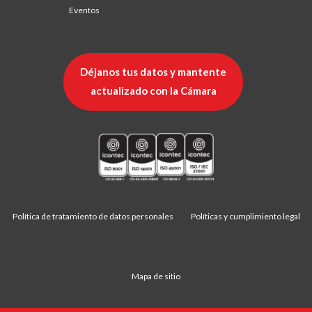
Eventos
Déjanos tus datos y mantente
actualizado con la Cámara
Política de tratamiento de datos personales
Políticas y cumplimiento legal
Mapa de sitio