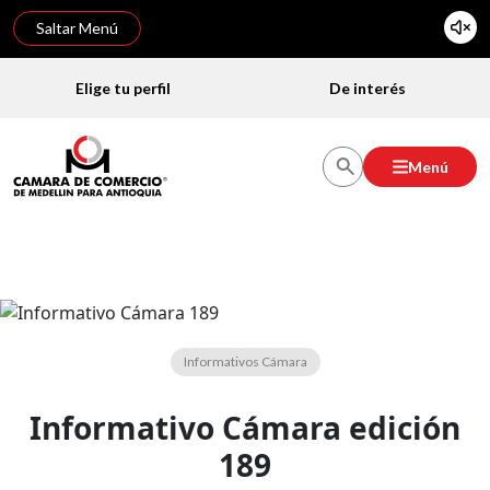
Saltar Menú
Elige tu perfil
De interés
Menú
Informativos Cámara
Informativo Cámara edición
189