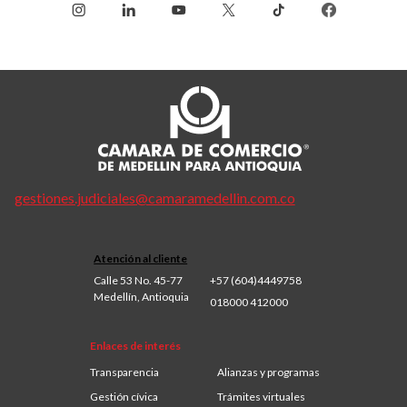
gestiones.judiciales@camaramedellin.com.co
Atención al cliente
Calle 53 No. 45-77
+57 (604)4449758
Medellín, Antioquia
018000 412000
Enlaces de interés
Transparencia
Alianzas y programas
Gestión cívica
Trámites virtuales