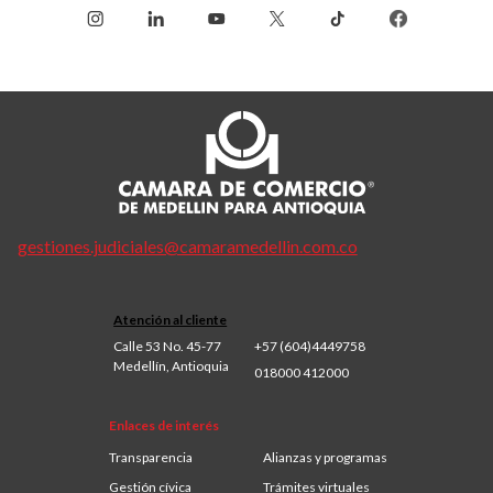
gestiones.judiciales@camaramedellin.com.co
Atención al cliente
Calle 53 No. 45-77
+57 (604)4449758
Medellín, Antioquia
018000 412000
Enlaces de interés
Transparencia
Alianzas y programas
Gestión cívica
Trámites virtuales