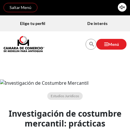
Saltar Menú
Elige tu perfil
De interés
Menú
Estudios Jurídicos
Investigación de costumbre
mercantil: prácticas