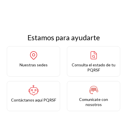
Estamos para ayudarte
Nuestras sedes
Consulta el estado de tu
PQRSF
Comunícate con
Contáctanos aquí PQRSF
nosotros