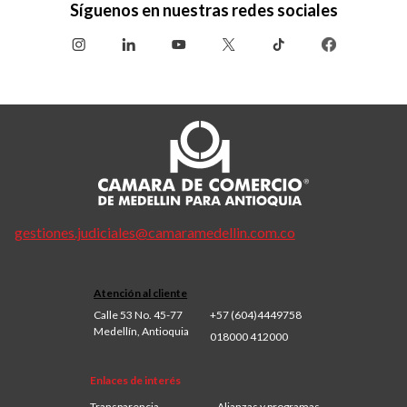
Síguenos en nuestras redes sociales
gestiones.judiciales@camaramedellin.com.co
Atención al cliente
Calle 53 No. 45-77
+57 (604)4449758
Medellín, Antioquia
018000 412000
Enlaces de interés
Transparencia
Alianzas y programas