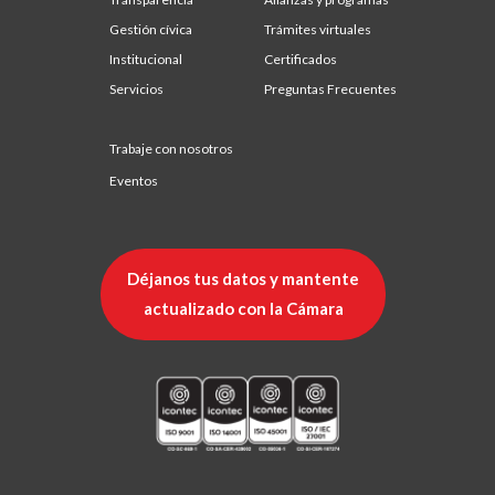
Gestión cívica
Trámites virtuales
Institucional
Certificados
Servicios
Preguntas Frecuentes
Trabaje con nosotros
Eventos
Déjanos tus datos y mantente
actualizado con la Cámara