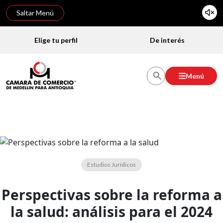
Saltar Menú
Elige tu perfil
De interés
Menú
Estudios Jurídicos
Perspectivas sobre la reforma a
la salud: análisis para el 2024