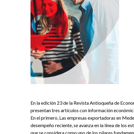
En la edición 23 de la Revista Antioqueña de Econo
presentan tres artículos con información económica
En el primero, Las empresas exportadoras en Medell
desempeño reciente, se avanza en la línea de los es
que se considera como uno de los pilares fundament