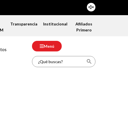
a
Transparencia
Institucional
Afiliados
FM
Primero
Menú
ctos