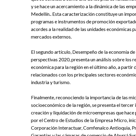
y se hace un acercamiento a la dinámica de las em
Medellín.. Esta caracterización constituye un impo
programas e instrumentos de promoción exportad
acordes a la realidad de las unidades económicas p
mercados externos.
El segundo artículo, Desempeño de la economía de
perspectivas 2020, presenta un análisis sobre los r
económica para la región en el último año, a partir 
relacionados con los principales sectores económi
industria y turismo.
Finalmente, reconociendo la importancia de las mi
socioeconómico de la región, se presenta el tercer
creación y liquidación de microempresas que hace p
por el Centro de Estudios de la Empresa Micro, inici
Corporación Interactuar, Comfenalco Antioquia, Pr
Garantías y las cámaras de comercio de Aburrá Sur