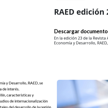
RAED edición 
Descargar documento
En la edición 23 de la Revist
Economía y Desarrollo, RAED, 
mía y Desarrollo, RAED, se
 de interés.
ín, características y
tudios de internacionalización
ales del desarrollo de la región