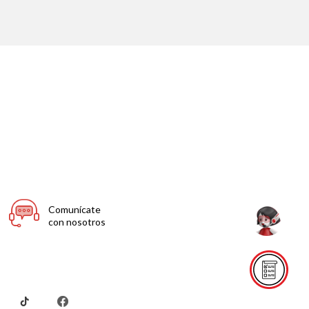
Comunícate
con nosotros