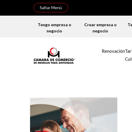
Saltar Menú
Tengo empresa o
Crear empresa o
T
negocio
negocio
Renovación
Tar
Cul