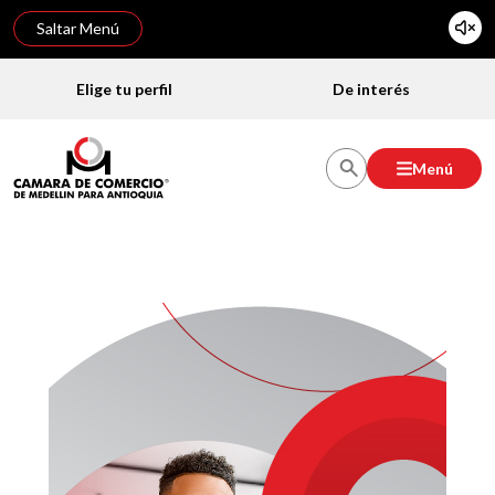
Saltar Menú
Elige tu perfil
De interés
Menú