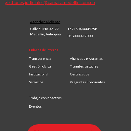
gestiones.judiciales@camaramedellin.com.co
Atención al cliente
Calle 53 No. 45-77
+57 (604)4449758
Medellín, Antioquia
018000 412000
Enlaces de interés
Transparencia
Alianzas y programas
Gestión cívica
Trámites virtuales
Institucional
Certificados
Servicios
Preguntas Frecuentes
Trabaje con nosotros
Eventos