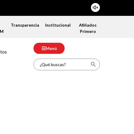
a
Transparencia
Institucional
Afiliados
FM
Primero
Menú
ctos