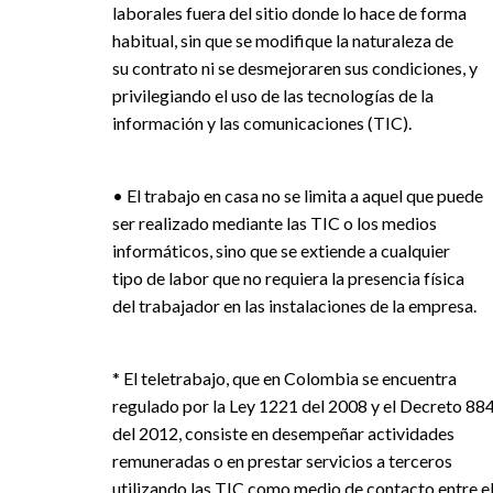
laborales fuera del sitio donde lo hace de forma
habitual, sin que se modifique la naturaleza de
su contrato ni se desmejoraren sus condiciones, y
privilegiando el uso de las tecnologías de la
información y las comunicaciones (TIC).
• El trabajo en casa no se limita a aquel que puede
ser realizado mediante las TIC o los medios
informáticos, sino que se extiende a cualquier
tipo de labor que no requiera la presencia física
del trabajador en las instalaciones de la empresa.
* El teletrabajo, que en Colombia se encuentra
regulado por la Ley 1221 del 2008 y el Decreto 88
del 2012, consiste en desempeñar actividades
remuneradas o en prestar servicios a terceros
utilizando las TIC como medio de contacto entre e