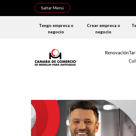
Saltar Menú
Tengo empresa o
Crear empresa o
T
negocio
negocio
Renovación
Tar
Cul