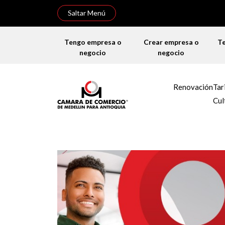
Saltar Menú
Tengo empresa o
Crear empresa o
T
negocio
negocio
Renovación
Tar
Cul