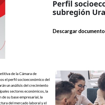
Perfil socioe
subregión Ur
Descargar documento
etitiva de la Cámara de
s el perfil socioeconómico del
n un análisis del crecimiento
cipales sectores económicos, la
n de su base empresarial, la
ctura del mercado laboral y el