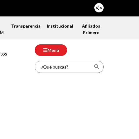
a
Transparencia
Institucional
Afiliados
FM
Primero
Menú
ctos