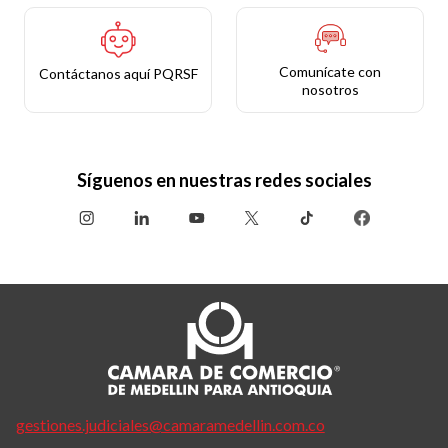
Comunícate con
Contáctanos aquí PQRSF
nosotros
Síguenos en nuestras redes sociales
gestiones.judiciales@camaramedellin.com.co