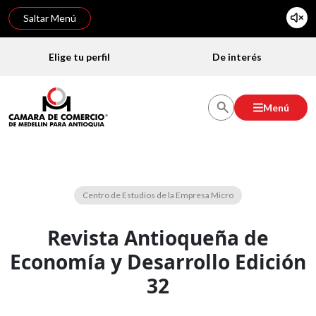
Saltar Menú
Elige tu perfil
De interés
Menú
Biblioteca virtual
Centro de Estudios de la Empresa Micro
Revista Antioqueña de
Economía y Desarrollo Edición
32